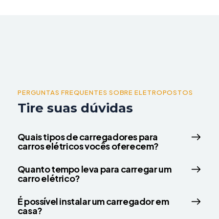
PERGUNTAS FREQUENTES SOBRE ELETROPOSTOS
Tire suas dúvidas
Quais tipos de carregadores para
carros elétricos vocês oferecem?
Quanto tempo leva para carregar um
carro elétrico?
É possível instalar um carregador em
casa?