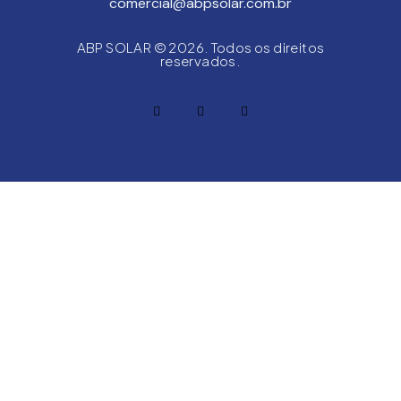
comercial@abpsolar.com.br
ABP SOLAR © 2026. Todos os direitos
reservados.