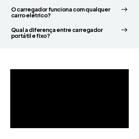
O carregador funciona com qualquer
carro elétrico?
Qual a diferença entre carregador
portátil e fixo?